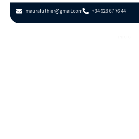
mauraluthier@gmail.com
+34 628 67 76 44
INICIO