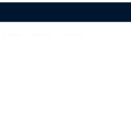
EL TALLER
SERVICIOS
CONTACTO