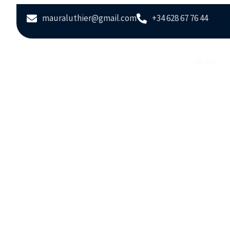
mauraluthier@gmail.com
+34 628 67 76 44
INICIO