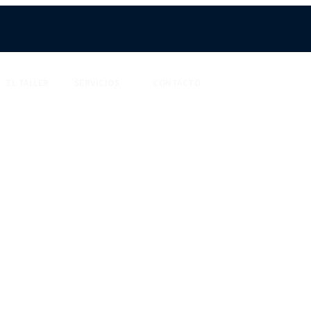
EL TALLER
SERVICIOS
CONTACTO