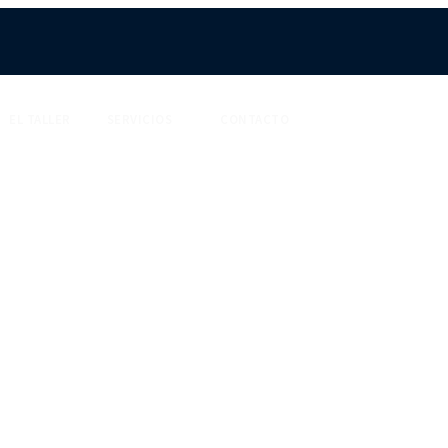
EL TALLER
SERVICIOS
CONTACTO